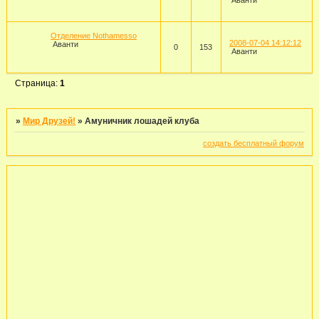
Аванти
Отделение Nothamesso
2008-07-04 14:12:12
Аванти
0
153
Аванти
Страница:
1
»
Мир Друзей!
»
Амуничник лошадей клуба
создать бесплатный форум