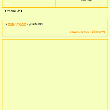
LexaDstyle
Страница:
1
»
Мир Друзей!
»
Дневники
создать бесплатный форум