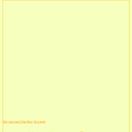
Get your own Chat Box!
Go Large!