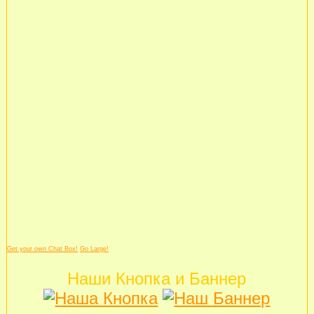
Get your own Chat Box!
Go Large!
Наши Кнопка и Баннер