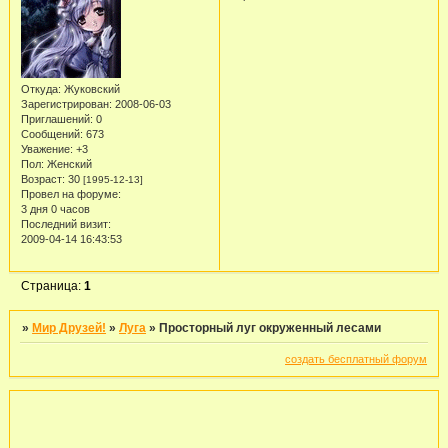
Откуда:
Жуковский
Зарегистрирован
: 2008-06-03
Приглашений:
0
Сообщений:
673
Уважение:
+3
Пол:
Женский
Возраст:
30
[1995-12-13]
Провел на форуме:
3 дня 0 часов
Последний визит:
2009-04-14 16:43:53
Страница:
1
»
Мир Друзей!
»
Луга
»
Просторный луг окруженный лесами
создать бесплатный форум