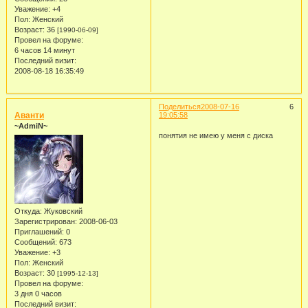
Уважение:
+4
Пол:
Женский
Возраст:
36
[1990-06-09]
Провел на форуме:
6 часов 14 минут
Последний визит:
2008-08-18 16:35:49
Поделиться
2008-07-16
6
Аванти
19:05:58
~AdmiN~
понятия не имею у меня с диска
Откуда:
Жуковский
Зарегистрирован
: 2008-06-03
Приглашений:
0
Сообщений:
673
Уважение:
+3
Пол:
Женский
Возраст:
30
[1995-12-13]
Провел на форуме:
3 дня 0 часов
Последний визит: