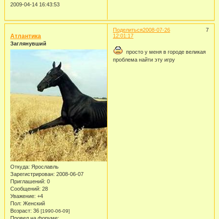
2009-04-14 16:43:53
Поделиться
2008-07-26
7
Атлантика
12:01:17
Заглянувший
просто у меня в городе великая
проблема найти эту игру
Откуда:
Ярославль
Зарегистрирован
: 2008-06-07
Приглашений:
0
Сообщений:
28
Уважение:
+4
Пол:
Женский
Возраст:
36
[1990-06-09]
Провел на форуме: