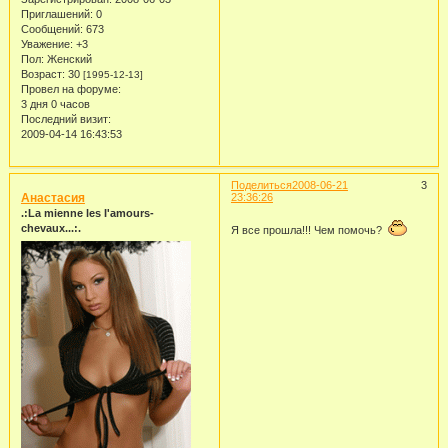
Приглашений:
0
Сообщений:
673
Уважение:
+3
Пол:
Женский
Возраст:
30
[1995-12-13]
Провел на форуме:
3 дня 0 часов
Последний визит:
2009-04-14 16:43:53
Поделиться
2008-06-21
3
Анастасия
23:36:26
.:La mienne les I'amours-
chevaux...:.
Я все прошла!!! Чем помочь?