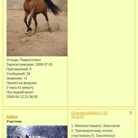
Откуда:
Подмосковье
Зарегистрирован
: 2008-07-01
Приглашений:
0
Сообщений:
26
Уважение:
+2
Провел на форуме:
3 часа 41 минуту
Последний визит:
2008-08-12 21:36:50
Поделиться
2008-07-24
3
Кайли
15:21:07
Участник
1. Имя(настоящее): Анастасия
2. Причина(почему хотите
участвовать?): Захотелось!