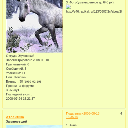
3. Фото(уменьшенное до 640 рх):
Откуда:
Жуковский
Зарегистрирован
: 2008-06-10
Приглашений:
0
Сообщений:
3
Уважение:
+1
Пол:
Женский
Возраст:
30
[1996-02-19]
Провел на форуме:
35 минут
Последний визит:
2008-07-24 15:21:37
Поделиться
2008-08-18
4
Атлантика
16:35:46
Заглянувший
1. Анна